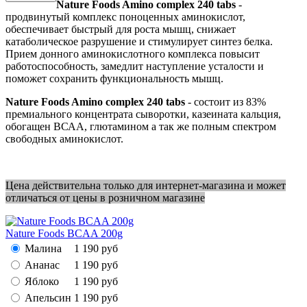
Nature Foods Amino complex 240 tabs
-
продвинутый комплекс поноценных аминокислот,
обеспечивает быстрый для роста мышц, снижает
катаболическое разрушение и стимулирует синтез белка.
Прием донного аминокислотного комплекса повысит
работоспособность, замедлит наступление усталости и
поможет сохранить функциональность мышц.
Nature Foods Amino complex 240 tabs
- состоит из 83%
премиального концентрата сыворотки, казеината кальция,
обогащен ВСАА, глютамином а так же полным спектром
свободных аминокислот.
Цена действительна только для интернет-магазина и может
отличаться от цены в розничном магазине
Nature Foods BCAA 200g
Малина
1 190
руб
Ананас
1 190
руб
Яблоко
1 190
руб
Апельсин
1 190
руб