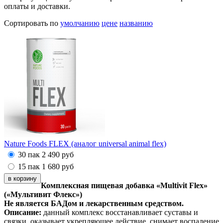
оплаты и доставки.
Сортировать по
умолчанию
цене
названию
Nature Foods FLEX (аналог universal animal flex)
30 пак
2 490
руб
15 пак
1 680
руб
Комплексная пищевая добавка «Multivit Flex»
(«Мультивит Флекс»)
Не является БАДом и лекарственным средством.
Описание:
данный комплекс восстанавливает суставы и
связки, оказывает укрепляющее действие, снимает воспаление