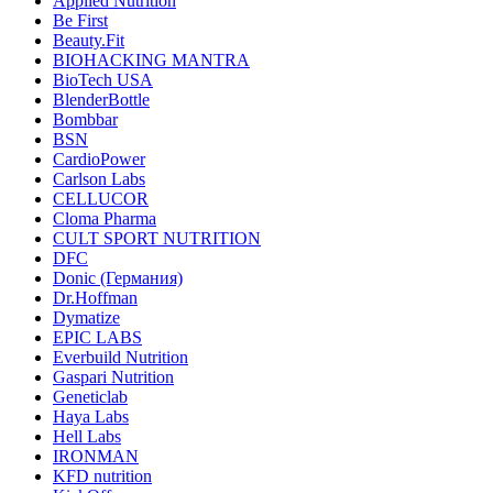
Applied Nutrition
Be First
Beauty.Fit
BIOHACKING MANTRA
BioTech USA
BlenderBottle
Bombbar
BSN
CardioPower
Carlson Labs
CELLUCOR
Cloma Pharma
CULT SPORT NUTRITION
DFC
Donic (Германия)
Dr.Hoffman
Dymatize
EPIC LABS
Everbuild Nutrition
Gaspari Nutrition
Geneticlab
Haya Labs
Hell Labs
IRONMAN
KFD nutrition