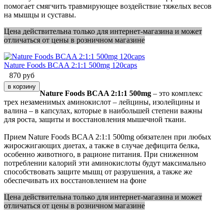
помогает смягчить травмирующее воздействие тяжелых весов
на мышцы и суставы.
Цена действительна только для интернет-магазина и может
отличаться от цены в розничном магазине
Nature Foods BCAA 2:1:1 500mg 120caps
870
руб
Nature Foods BCAA 2:1:1 500mg
– это комплекс
трех незаменимых аминокислот – лейцины, изолейцины и
валина – в капсулах, которые в наибольшей степени важны
для роста, защиты и восстановления мышечной ткани.
Прием Nature Foods BCAA 2:1:1 500mg обязателен при любых
жиросжигающих диетах, а также в случае дефицита белка,
особенно животного, в рационе питания. При сниженном
потреблении калорий эти аминокислоты будут максимально
способствовать защите мышц от разрушения, а также же
обеспечивать их восстановлением на фоне
Цена действительна только для интернет-магазина и может
отличаться от цены в розничном магазине