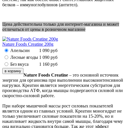
белков – иммуноглобулинов (антител).
Цена действительна только для интернет-магазина и может
отличаться от цены в розничном магазине
Nature Foods Creatine 200g
Апельсин
1 090
руб
Лесные ягоды
1 090
руб
Без вкуса
1 160
руб
Nature Foods Creatine
– это основной источник
энергии для организма при выполнении высокоинтенсивной
нагрузки. Креатин является энергетическим субстратом для
производства АТФ, когда мышцы подвергаются силовой или
скоростно-силовой работе.
При наборе мышечной массы рост силовых показателей
является одним из главных условий. Креатин моногидрат не
только увеличивает силовые показатели на 15-20%, но и
накапливает жидкость внутри самой мышцы, благодаря чему
она визуально становится больше. Так же этот эффект