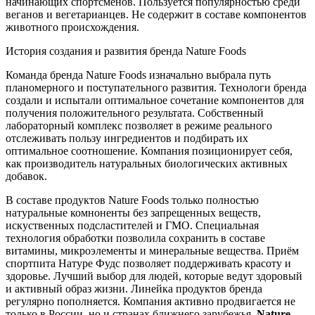
начинающих спортсменов. Пользуется популярностью среди
веганов и вегетарианцев. Не содержит в составе компонентов
животного происхождения.
История создания и развития бренда Nature Foods
Команда бренда Nature Foods изначально выбрала путь
планомерного и поступательного развития. Технологи бренда
создали и испытали оптимальное сочетание компонентов для
получения положительного результата. Собственный
лабораторный комплекс позволяет в режиме реального
отслеживать пользу ингредиентов и подбирать их
оптимальное соотношение. Компания позиционирует себя,
как производитель натуральных биологических активных
добавок.
В составе продуктов Nature Foods только полностью
натуральные комноненты без запрещенных веществ,
искуственных подсластителей и ГМО. Специальная
технология обработки позволила сохранить в составе
витамины, микроэлементы и минеральные вещества. Приём
спортпита Натуре Фудс позволяет поддерживать красоту и
здоровье. Лучший выбор для людей, которые ведут здоровый
и активный образ жизни. Линейка продуктов бренда
регулярно пополняется. Компания активно продвигается не
только в России, но и странах ближнего зарубежья.
Nature