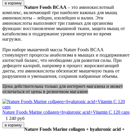
Nature Foods BCAA
– это аминокислотный
комплекс, включающий три наиболее важных для мышц
аминокислоты – лейцин, изолейцин и валин. Эти
аминокислоты выполняют три главных для организма
функции: восстановление мышиной ткани, защита мышц от
катаболизма и поддержание уровня энергии во время
нагрузки.
При наборе мышечной массы Nature Foods BCAA
стимулирует процессы анаболизма в мышцах и поддерживают
азотистый баланс, что необходимо для развития силы. При
дефиците калорий, например в процесс жиросжигающий
диеты, эти аминокислоты обезопасят мышечную ткань от
разрушения и уменьшения, сохранив набранные объемы.
Цена действительна только для интернет-магазина и может
отличаться от цены в розничном магазине
Nature Foods Marine collagen+hyaluronic acid+Vitamin C 120 caps
1 240
руб
Nature Foods Marine collagen + hyaluronic acid +