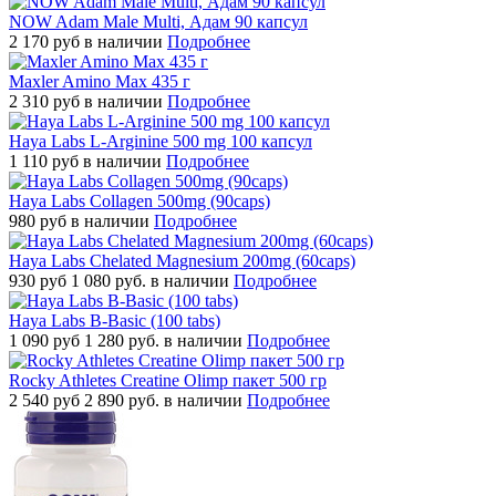
NOW Adam Male Multi, Адам 90 капсул
2 170
руб
в наличии
Подробнее
Maxler Amino Max 435 г
2 310
руб
в наличии
Подробнее
Haya Labs L-Arginine 500 mg 100 капсул
1 110
руб
в наличии
Подробнее
Haya Labs Collagen 500mg (90caps)
980
руб
в наличии
Подробнее
Haya Labs Chelated Magnesium 200mg (60caps)
930
руб
1 080 руб.
в наличии
Подробнее
Haya Labs B-Basic (100 tabs)
1 090
руб
1 280 руб.
в наличии
Подробнее
Rocky Athletes Creatine Olimp пакет 500 гр
2 540
руб
2 890 руб.
в наличии
Подробнее