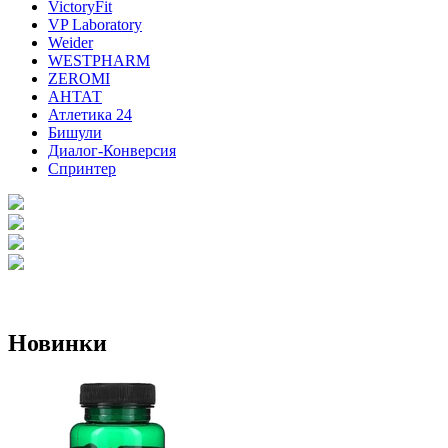
VictoryFit
VP Laboratory
Weider
WESTPHARM
ZEROMI
АНТАТ
Атлетика 24
Бишули
Диалог-Конверсия
Спринтер
Новинки