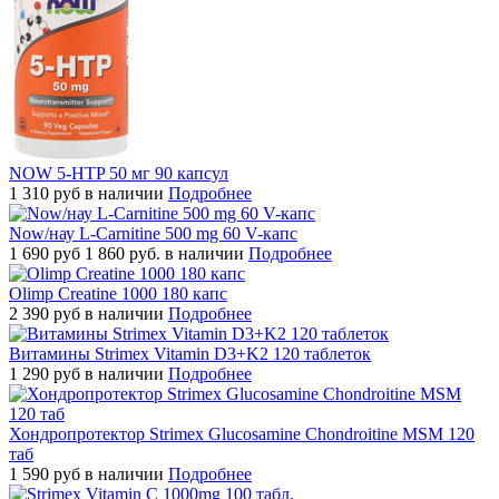
NOW 5-HTP 50 мг 90 капсул
1 310
руб
в наличии
Подробнее
Now/нау L-Carnitine 500 mg 60 V-капс
1 690
руб
1 860 руб.
в наличии
Подробнее
Olimp Creatine 1000 180 капс
2 390
руб
в наличии
Подробнее
Витамины Strimex Vitamin D3+K2 120 таблеток
1 290
руб
в наличии
Подробнее
Хондропротектор Strimex Glucosamine Chondroitine MSM 120
таб
1 590
руб
в наличии
Подробнее