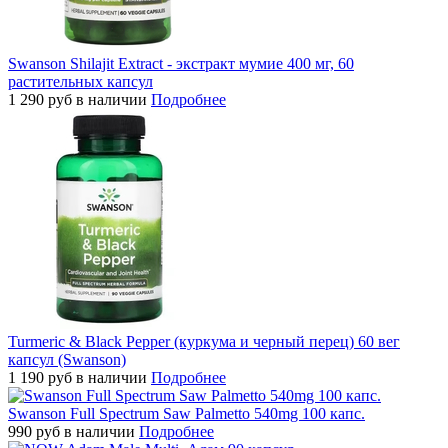
Swanson Shilajit Extract - экстракт мумие 400 мг, 60
растительных капсул
1 290
руб
в наличии
Подробнее
Turmeric & Black Pepper (куркума и черный перец) 60 вег
капсул (Swanson)
1 190
руб
в наличии
Подробнее
Swanson Full Spectrum Saw Palmetto 540mg 100 капс.
990
руб
в наличии
Подробнее