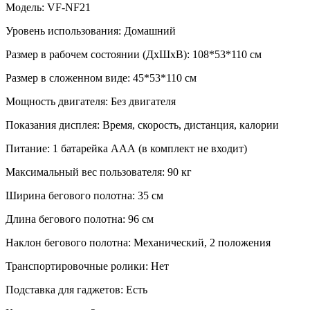
Модель:
VF-NF21
Уровень использования:
Домашний
Размер в рабочем состоянии (ДxШxВ):
108*53*110 см
Размер в сложенном виде:
45*53*110 см
Мощность двигателя:
Без двигателя
Показания дисплея:
Время, скорость, дистанция, калории
Питание:
1 батарейка ААА (в комплект не входит)
Максимальный вес пользователя:
90 кг
Ширина бегового полотна:
35 см
Длина бегового полотна:
96 см
Наклон бегового полотна:
Механический, 2 положения
Транспортировочные ролики:
Нет
Подставка для гаджетов:
Есть