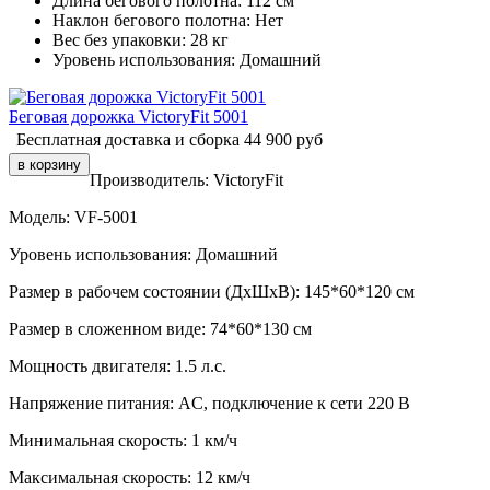
Длина бегового полотна:
112 см
Наклон бегового полотна:
Нет
Вес без упаковки:
28 кг
Уровень использования:
Домашний
Беговая дорожка VictoryFit 5001
Бесплатная доставка и сборка
44 900
руб
Производитель:
VictoryFit
Модель:
VF-5001
Уровень использования:
Домашний
Размер в рабочем состоянии (ДxШxВ):
145*60*120 см
Размер в сложенном виде:
74*60*130 см
Мощность двигателя:
1.5 л.с.
Напряжение питания:
AC, подключение к сети 220 В
Минимальная скорость:
1 км/ч
Максимальная скорость:
12 км/ч