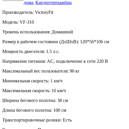
дома
,
Кардиотренажёры
Производитель:
VictoryFit
Модель:
VF-310
Уровень использования:
Домашний
Размер в рабочем состоянии (ДxШxВ):
120*56*106 см
Мощность двигателя:
1.5 л.с.
Напряжение питания:
AC, подключение к сети 220 В
Максимальный вес пользователя:
90 кг
Минимальная скорость:
1 км/ч
Максимальная скорость:
10 км/ч
Ширина бегового полотна:
38 см
Длина бегового полотна:
100 см
Транспортировочные ролики:
Есть