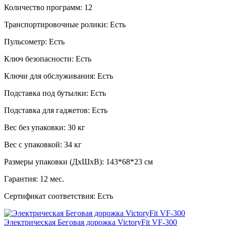
Количество программ:
12
Транспортировочные ролики:
Есть
Пульсометр:
Есть
Ключ безопасности:
Есть
Ключи для обслуживания:
Есть
Подставка под бутылки:
Есть
Подставка для гаджетов:
Есть
Вес без упаковки:
30 кг
Вес с упаковкой:
34 кг
Размеры упаковки (ДxШxВ):
143*68*23 см
Гарантия:
12 мес.
Сертификат соответствия:
Есть
Электрическая Беговая дорожка VictoryFit VF-300