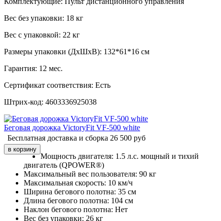
Комплектующие:
Пульт дистанционного управления
Вес без упаковки:
18 кг
Вес с упаковкой:
22 кг
Размеры упаковки (ДxШxВ):
132*61*16 см
Гарантия:
12 мес.
Сертификат соответствия:
Есть
Штрих-код:
4603336925038
Беговая дорожка VictoryFit VF-500 white
Бесплатная доставка и сборка
26 500
руб
Мощность двигателя:
1.5 л.с. мощный и тихий
двигатель (QPOWER®)
Максимальный вес пользователя:
90 кг
Максимальная скорость:
10 км/ч
Ширина бегового полотна:
35 см
Длина бегового полотна:
104 см
Наклон бегового полотна:
Нет
Вес без упаковки:
26 кг