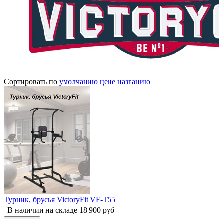
Сортировать по
умолчанию
цене
названию
Турник, брусья VictoryFit VF-T55
В наличии на складе
18 900
руб