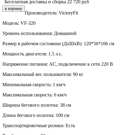
Бесплатная доставка и сборка
22 720
руб
Производитель:
VictoryFit
Модель:
VF-320
Уровень использования:
Домашний
Размер в рабочем состоянии (ДxШxВ):
120*56*106 см
Мощность двигателя:
1.5 л.с.
Напряжение питания:
AC, подключение к сети 220 В
Максимальный вес пользователя:
90 кг
Минимальная скорость:
1 км/ч
Максимальная скорость:
6 км/ч
Ширина бегового полотна:
38 см
Длина бегового полотна:
100 см
Транспортировочные ролики:
Есть