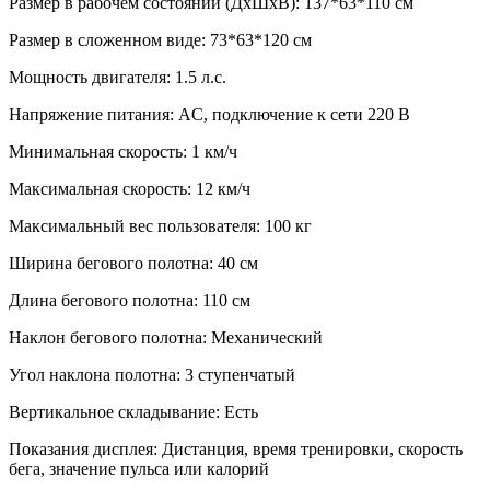
Размер в рабочем состоянии (ДxШxВ):
137*63*110 см
Размер в сложенном виде:
73*63*120 см
Мощность двигателя:
1.5 л.с.
Напряжение питания:
AC, подключение к сети 220 В
Минимальная скорость:
1 км/ч
Максимальная скорость:
12 км/ч
Максимальный вес пользователя:
100 кг
Ширина бегового полотна:
40 см
Длина бегового полотна:
110 см
Наклон бегового полотна:
Механический
Угол наклона полотна:
3 ступенчатый
Вертикальное складывание:
Есть
Показания дисплея:
Дистанция, время тренировки, скорость
бега, значение пульса или калорий