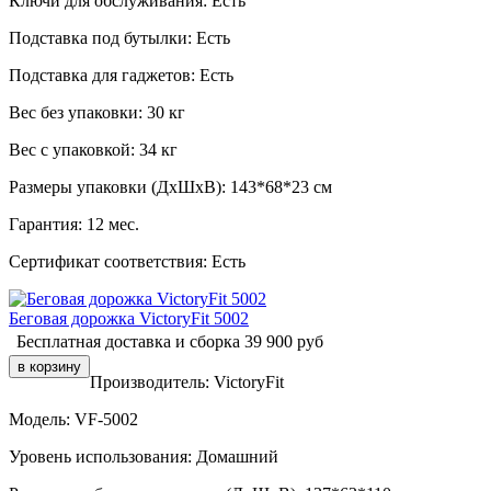
Ключи для обслуживания:
Есть
Подставка под бутылки:
Есть
Подставка для гаджетов:
Есть
Вес без упаковки:
30 кг
Вес с упаковкой:
34 кг
Размеры упаковки (ДxШxВ):
143*68*23 см
Гарантия:
12 мес.
Сертификат соответствия:
Есть
Беговая дорожка VictoryFit 5002
Бесплатная доставка и сборка
39 900
руб
Производитель:
VictoryFit
Модель:
VF-5002
Уровень использования:
Домашний