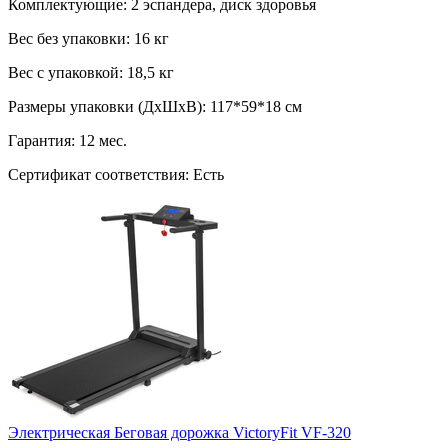
Комплектующие:
2 эспандера, диск здоровья
Вес без упаковки:
16 кг
Вес с упаковкой:
18,5 кг
Размеры упаковки (ДxШxВ):
117*59*18 см
Гарантия:
12 мес.
Сертификат соответствия:
Есть
Электрическая Беговая дорожка VictoryFit VF-320