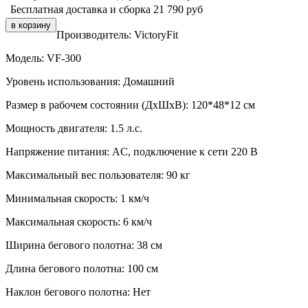
Бесплатная доставка и сборка
21 790
руб
Производитель:
VictoryFit
Модель:
VF-300
Уровень использования:
Домашний
Размер в рабочем состоянии (ДxШxВ):
120*48*12 см
Мощность двигателя:
1.5 л.с.
Напряжение питания:
AC, подключение к сети 220 В
Максимальный вес пользователя:
90 кг
Минимальная скорость:
1 км/ч
Максимальная скорость:
6 км/ч
Ширина бегового полотна:
38 см
Длина бегового полотна:
100 см
Наклон бегового полотна:
Нет