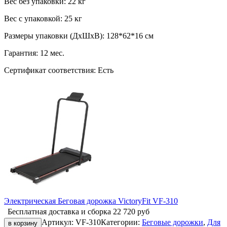
Вес без упаковки:
22 кг
Вес с упаковкой:
25 кг
Размеры упаковки (ДxШxВ):
128*62*16 см
Гарантия:
12 мес.
Сертификат соответствия:
Есть
Электрическая Беговая дорожка VictoryFit VF-310
Бесплатная доставка и сборка
22 720
руб
Артикул:
VF-310
Категории:
Беговые дорожки
,
Для