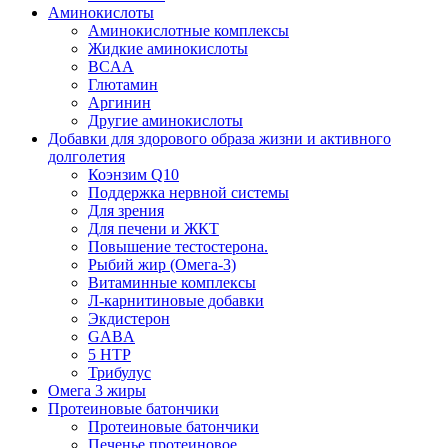
Аминокислоты
Аминокислотные комплексы
Жидкие аминокислоты
BCAA
Глютамин
Аргинин
Другие аминокислоты
Добавки для здорового образа жизни и активного
долголетия
Коэнзим Q10
Поддержка нервной системы
Для зрения
Для печени и ЖКТ
Повышение тестостерона.
Рыбий жир (Омега-3)
Витаминные комплексы
Л-карнитиновые добавки
Экдистерон
GABA
5 HTP
Трибулус
Омега 3 жиры
Протеиновые батончики
Протеиновые батончики
Печенье протеиновое