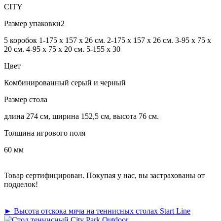
CITY
Размер упаковки2
5 коробок 1-175 х 157 х 26 см. 2-175 х 157 х 26 см. 3-95 х 75 х
20 см. 4-95 х 75 х 20 см. 5-155 х 30
Цвет
Комбинированный серый и черный
Размер стола
длина 274 см, ширина 152,5 см, высота 76 см.
Толщина игрового поля
60 мм
Товар сертифицирован. Покупая у нас, вы застрахованы от
подделок!
► Высота отскока мяча на теннисных столах Start Line