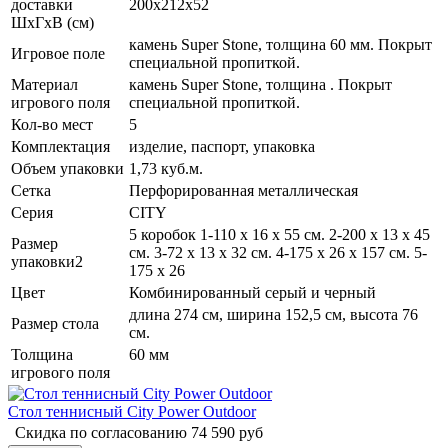
доставки
200х212х52
ШхГхВ (см)
камень Super Stone, толщина 60 мм. Покрыт
Игровое поле
специальной пропиткой.
Материал
камень Super Stone, толщина . Покрыт
игрового поля
специальной пропиткой.
Кол-во мест
5
Комплектация
изделие, паспорт, упаковка
Объем упаковки
1,73 куб.м.
Сетка
Перфорированная металлическая
Серия
CITY
5 коробок 1-110 x 16 x 55 см. 2-200 x 13 x 45
Размер
см. 3-72 x 13 x 32 см. 4-175 x 26 x 157 см. 5-
упаковки2
175 x 26
Цвет
Комбинированный серый и черный
длина 274 см, ширина 152,5 см, высота 76
Размер стола
см.
Толщина
60 мм
игрового поля
Стол теннисный City Power Outdoor
Скидка по согласованию
74 590
руб