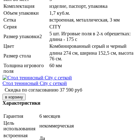
Комплектация
изделие, паспорт, упаковка
Объем упаковки
1,7 куб.м.
Сетка
встроенная, металлическая, 3 мм
Серия
CITY
5 шт. Игровые поля в 2-х обрешетках:
Размер упаковки2
длина - 175 с
Цвет
Комбинированный серый и черный
длина 274 см, ширина 152,5 см, высота
Размер стола
76 см.
Толщина игрового
60 мм
поля
Стол теннисный City с сеткой
Скидка по согласованию
37 590
руб
Характеристики
Гарантия
6 месяцев
Цель
некоммерческая
использования
встроенная
Да