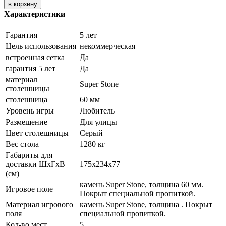
Характеристики
Гарантия
5 лет
Цель использования
некоммерческая
встроенная сетка
Да
гарантия 5 лет
Да
материал
Super Stone
столешницы
столешница
60 мм
Уровень игры
Любитель
Размещение
Для улицы
Цвет столешницы
Серый
Вес стола
1280 кг
Габариты для
доставки ШхГхВ
175х234х77
(см)
камень Super Stone, толщина 60 мм.
Игровое поле
Покрыт специальной пропиткой.
Материал игрового
камень Super Stone, толщина . Покрыт
поля
специальной пропиткой.
Кол-во мест
5