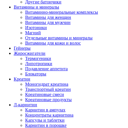
Другие батончики
Витамины и минералы
Витаминно-минеральные комплексы
Витамины для женщин
Витамины для мужчин
Изотоники
Магний
Отдельные витамины и минералы
Витамины для кожи и волос
Гейнеры
Жиросжигатели
Термогеники
Липотропики
Подавление аппетита
Блокаторы
Креатин
Моногидрат креатина
Транспортный креатин
Креатиновые смеси
Креатиновые продукты
Л-карнитин
Карнитин в ампулах
Концентраты карнитина
Капсулы и таблетки
Карнитин в порошке