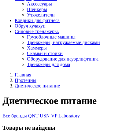
Aксессуары
Шейкеры
Утяжелители
Коврики для фитнеса
Обруч хулахуп
Силовые тренажеры.
Грузоблочные машины
Тренажеры, нагружаемые дисками
Хаммеры
Скамьи и стойки
Оборудование для пауэрлифтинга
Тренажеры для дома
Главная
Протеины
Диетическое питание
Диетическое питание
Все бренды
QNT
USN
VP Laboratory
Товары не найдены