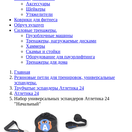
Aксессуары
Шейкеры
Утяжелители
Коврики для фитнеса
Обруч хулахуп
Силовые тренажеры.
Грузоблочные машины
Тренажеры, нагружаемые дисками
Хаммеры
Скамьи и стойки
Оборудование для пауэрлифтинга
Тренажеры для дома
Главная
Резиновые петли для тренировок, универсальные
эспандеры.
Трубчатые эспандеры Атлетика 24
Атлетика 24
Набор универсальных эспандеров Атлетика 24
"Начальный"