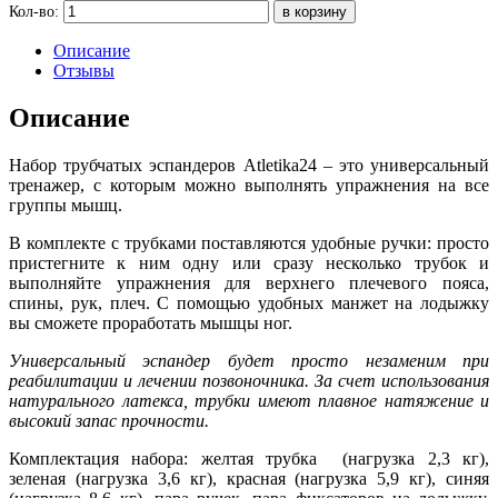
Кол-во:
Описание
Отзывы
Описание
Набор трубчатых эспандеров Atletika24 – это универсальный
тренажер, с которым можно выполнять упражнения на все
группы мышц.
В комплекте с трубками поставляются удобные ручки: просто
пристегните к ним одну или сразу несколько трубок и
выполняйте упражнения для верхнего плечевого пояса,
спины, рук, плеч. С помощью удобных манжет на лодыжку
вы сможете проработать мышцы ног.
Универсальный эспандер будет просто незаменим при
реабилитации и лечении позвоночника. За счет использования
натурального латекса, трубки имеют плавное натяжение и
высокий запас прочности.
Комплектация набора: желтая трубка (нагрузка 2,3 кг),
зеленая (нагрузка 3,6 кг), красная (нагрузка 5,9 кг), синяя