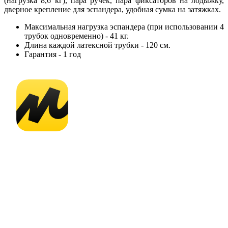
(нагрузка 8,6 кг), пара ручек, пара фиксаторов на лодыжку,
дверное крепление для эспандера, удобная сумка на затяжках.
Максимальная нагрузка эспандера (при использовании 4
трубок одновременно) - 41 кг.
Длина каждой латексной трубки - 120 см.
Гарантия - 1 год