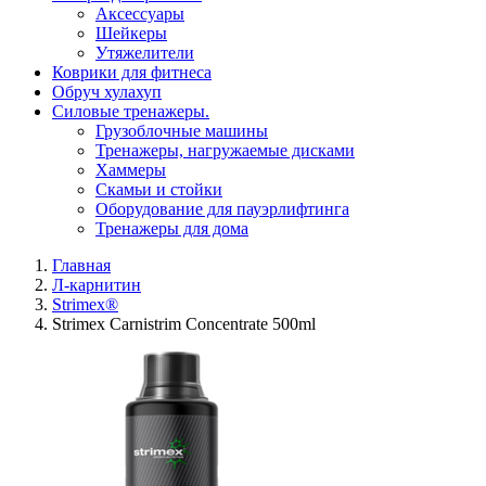
Aксессуары
Шейкеры
Утяжелители
Коврики для фитнеса
Обруч хулахуп
Силовые тренажеры.
Грузоблочные машины
Тренажеры, нагружаемые дисками
Хаммеры
Скамьи и стойки
Оборудование для пауэрлифтинга
Тренажеры для дома
Главная
Л-карнитин
Strimex®
Strimex Carnistrim Concentrate 500ml