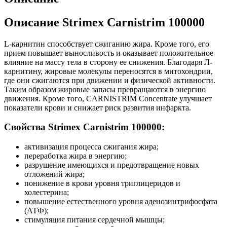
Описание Strimex Carnistrim 100000
L-карнитин
способствует сжиганию жира. Кроме того, его
прием повышает выносливость и оказывает положительное
влияние на массу тела в сторону ее снижения. Благодаря Л-
карнитину, жировые молекулы переносятся в митохондрии,
где они сжигаются при движении и физической активности.
Таким образом жировые запасы превращаются в энергию
движения. Кроме того, CARNISTRIM Concentrate улучшает
показатели крови и снижает риск развития инфаркта.
Свойства Strimex Carnistrim 100000:
активизация процесса сжигания жира;
переработка жира в энергию;
разрушение имеющихся и предотвращение новых
отложений жира;
понижение в крови уровня триглицеридов и
холестерина;
повышение естественного уровня аденозинтрифосфата
(АТФ);
стимуляция питания сердечной мышцы;